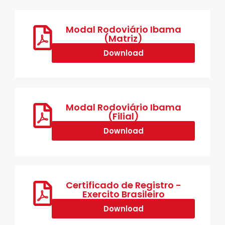
Modal Rodoviário Ibama
(Matriz)
Download
Modal Rodoviário Ibama
(Filial)
Download
Certificado de Registro -
Exercito Brasileiro
Download