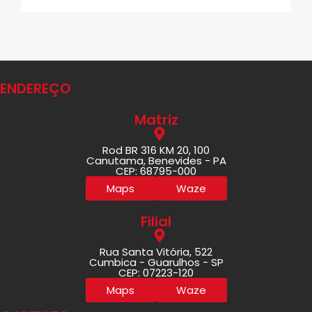
ENDEREÇO
Matriz
Rod BR 316 KM 20, 100
Canutama, Benevides - PA
CEP: 68795-000
Maps
Waze
Filial
Rua Santa Vitória, 522
Cumbica - Guarulhos - SP
CEP: 07223-120
Maps
Waze