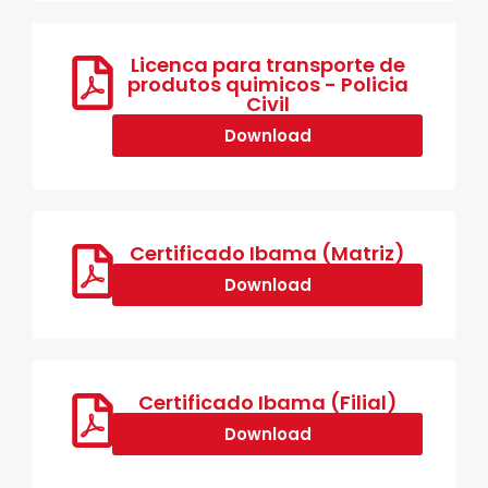
Licenca para transporte de
produtos quimicos - Policia
Civil
Download
Certificado Ibama (Matriz)
Download
Certificado Ibama (Filial)
Download