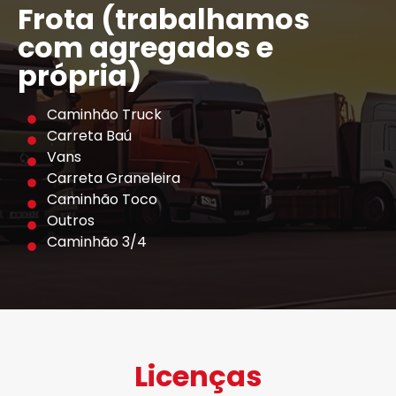
Frota (trabalhamos
com agregados e
própria)
Caminhão Truck
Carreta Baú
Vans
Carreta Graneleira
Caminhão Toco
Outros
Caminhão 3/4
Licenças